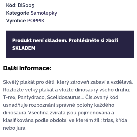
Kód:
DIS005
Kategorie
Samolepky
Výrobce
POPPIK
Produkt není skladem. Prohlédněte si zboží
SKLADEM
Další informace:
Skvělý plakát pro děti, který zároveň zabaví a vzdělává.
Rozložte velký plakát a vložte dinosaury všeho druhu:
T-rex, Pantydraco, Scelidosaurus…. Číslovaný kód
usnadňuje rozpoznání správné polohy každého
dinosaura. Všechna zvířata jsou pojmenována a
klasifikována podle období, ve kterém žili: trias, křída
nebo jura.