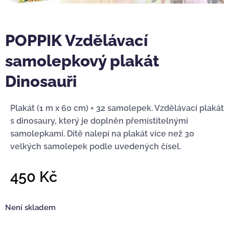
POPPIK Vzdělávací
samolepkový plakát
Dinosauři
Plakát (1 m x 60 cm) + 32 samolepek. Vzdělávací plakát
s dinosaury, který je doplněn přemístitelnými
samolepkami. Dítě nalepí na plakát více než 30
velkých samolepek podle uvedených čísel.
450
Kč
Není skladem