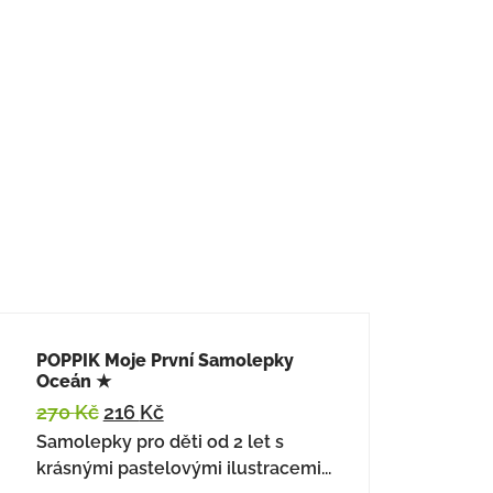
POPPIK Moje První Samolepky
Oceán ★
270
Kč
216
Kč
Samolepky pro děti od 2 let s
krásnými pastelovými ilustracemi...