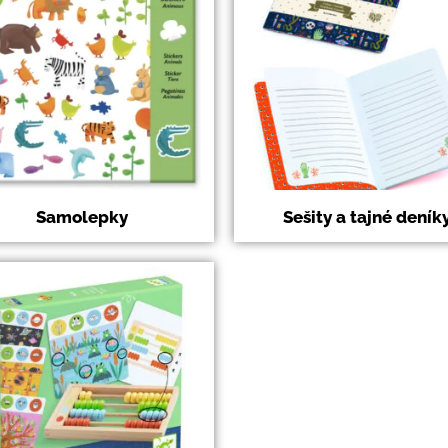
Samolepky
Sešity a tajné deník