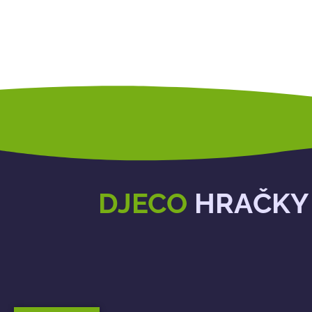
DJECO
HRAČKY