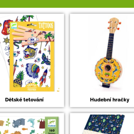
Dětské tetování
Hudební hračky