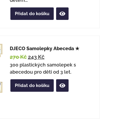
dětem...
Přidat do košíku
DJECO Samolepky Abeceda ★
270
Kč
243
Kč
300 plastických samolepek s
abecedou pro děti od 3 let.
Přidat do košíku