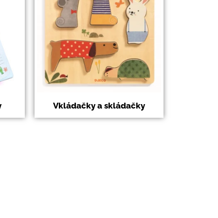
y
Vkládačky a skládačky