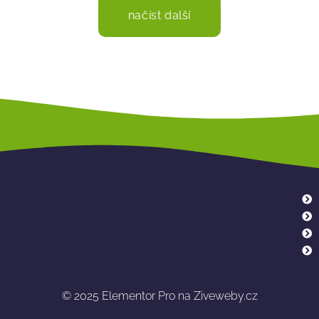
načíst další
© 2025
Elementor Pro na Ziveweby.cz