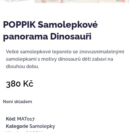
POPPIK Samolepkové
panorama Dinosauři
Velké samolepkové leporelo se znovusnímatelnými
samolepkami s motivy dinosaurů děti zabaví na
dlouhou dobu.
380
Kč
Není skladem
Kód:
MAT017
Kategorie
Samolepky