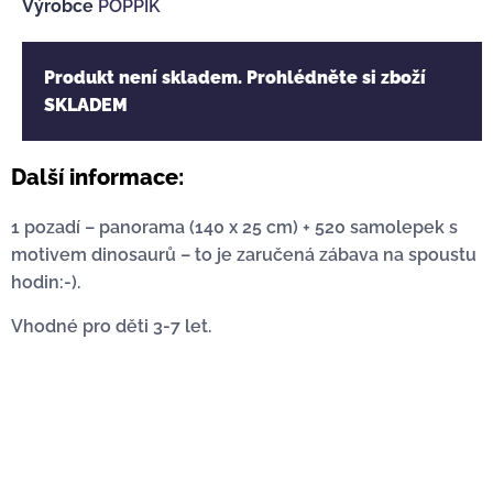
Výrobce
POPPIK
Produkt není skladem. Prohlédněte si zboží
SKLADEM
Další informace:
1 pozadí – panorama (140 x 25 cm) + 520 samolepek s
motivem dinosaurů – to je zaručená zábava na spoustu
hodin:-).
Vhodné pro děti 3-7 let.