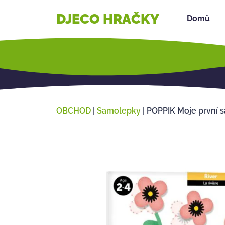
DJECO HRAČKY
Domů
OBCHOD
|
Samolepky
|
POPPIK Moje první 