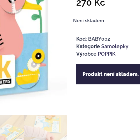
270
Kč
Není skladem
Kód:
BABY002
Kategorie
Samolepky
Výrobce
POPPIK
Produkt není skladem.