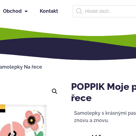
Obchod
Kontakt
samolepky Na řece
POPPIK Moje 
řece
Samolepky s krásnými paste
znovu a znovu.