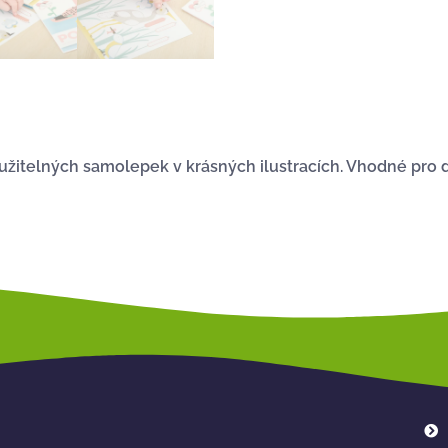
žitelných samolepek v krásných ilustracích. Vhodné pro dě