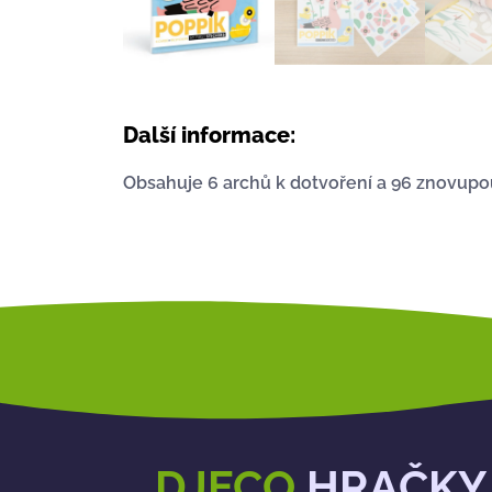
Další informace:
Obsahuje 6 archů k dotvoření a 96 znovupou
DJECO
HRAČKY