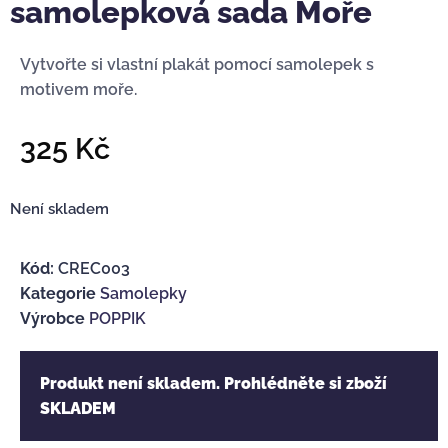
samolepková sada Moře
Vytvořte si vlastní plakát pomocí samolepek s
motivem moře.
325
Kč
Není skladem
Kód:
CREC003
Kategorie
Samolepky
Výrobce
POPPIK
Produkt není skladem. Prohlédněte si zboží
SKLADEM