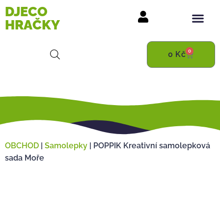
DJECO
HRAČKY
0
0
Kč
OBCHOD
|
Samolepky
|
POPPIK Kreativní samolepková
sada Moře