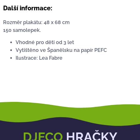
Další informace:
Rozměr plakátu: 48 x 68 cm
150 samolepek.
Vhodné pro děti od 3 let
Vytištěno ve Španělsku na papír PEFC
Ilustrace: Lea Fabre
DJECO
HRAČKY