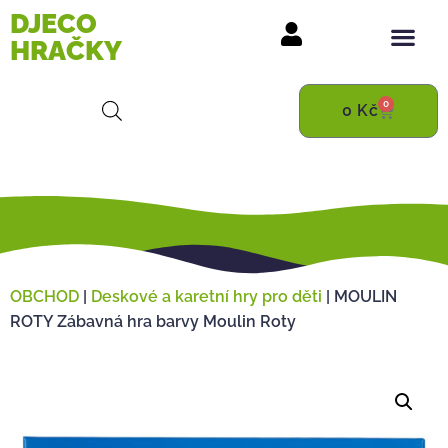
DJECO
HRAČKY
0
0
Kč
OBCHOD
|
Deskové a karetní hry pro děti
|
MOULIN
ROTY Zábavná hra barvy Moulin Roty