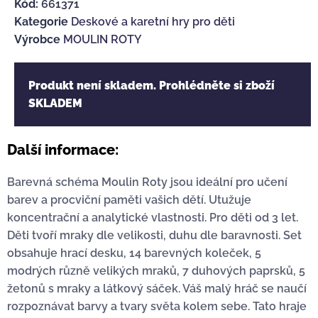
Kód:
661371
Kategorie
Deskové a karetní hry pro děti
Výrobce
MOULIN ROTY
Produkt není skladem. Prohlédněte si zboží
SKLADEM
Další informace:
Barevná schéma Moulin Roty jsou ideální pro učení
barev a procviční paměti vašich dětí. Utužuje
koncentrační a analytické vlastnosti. Pro děti od 3 let.
Děti tvoří mraky dle velikosti, duhu dle baravnosti. Set
obsahuje hrací desku, 14 barevných koleček, 5
modrých různě velikých mraků, 7 duhových paprsků, 5
žetonů s mraky a látkový sáček. Váš malý hráč se naučí
rozpoznávat barvy a tvary světa kolem sebe. Tato hraje