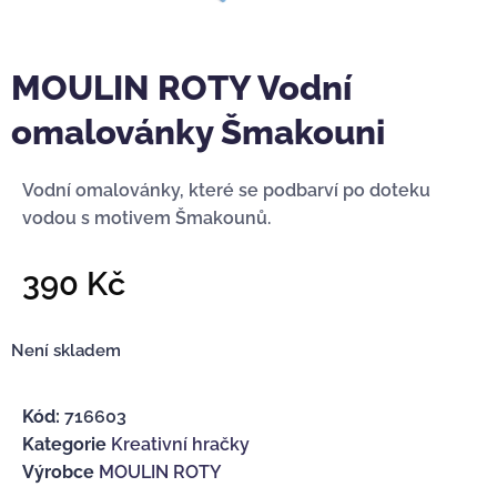
MOULIN ROTY Vodní
omalovánky Šmakouni
Vodní omalovánky, které se podbarví po doteku
vodou s motivem Šmakounů.
390
Kč
Není skladem
Kód:
716603
Kategorie
Kreativní hračky
Výrobce
MOULIN ROTY