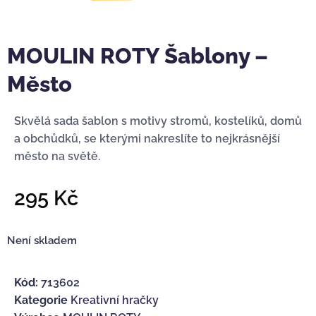
MOULIN ROTY Šablony –
Město
Skvělá sada šablon s motivy stromů, kostelíků, domů
a obchůdků, se kterými nakreslíte to nejkrásnější
město na světě.
295
Kč
Není skladem
Kód:
713602
Kategorie
Kreativní hračky