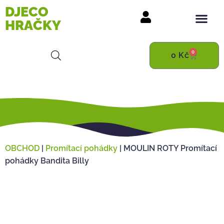
DJECO
HRAČKY
0
0
Kč
OBCHOD
|
Promítací pohádky
|
MOULIN ROTY Promítací
pohádky Bandita Billy