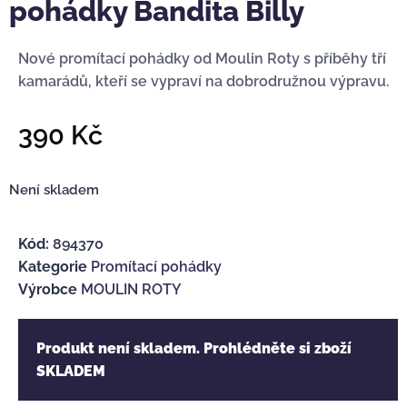
pohádky Bandita Billy
Nové promítací pohádky od Moulin Roty s příběhy tří
kamarádů, kteří se vypraví na dobrodružnou výpravu.
390
Kč
Není skladem
Kód:
894370
Kategorie
Promítací pohádky
Výrobce
MOULIN ROTY
Produkt není skladem. Prohlédněte si zboží
SKLADEM