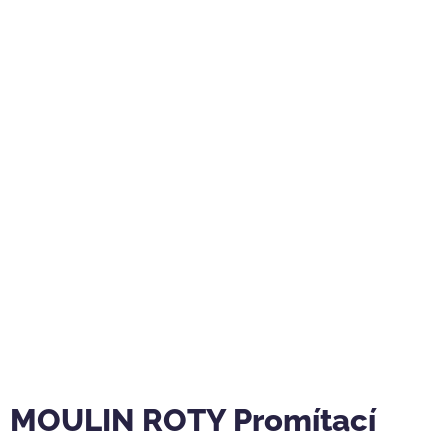
MOULIN ROTY Promítací