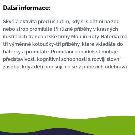
Další informace:
Skvělá aktivita před usnutím, kdy si s dětmi na zeď
nebo strop promítáte tři různé příběhy v krásných
ilustracích francouzské firmy Moulin Roty. Baterka má
tři výměnné kotoučky-tři příběhy, které vkládáte do
baterky a promítáte. Promítání pohádek stimuluje
představivost, kognitivní schopnosti a rozvíjí slovní
zásobu, když děti popisují, co se v příbězích odehrává.