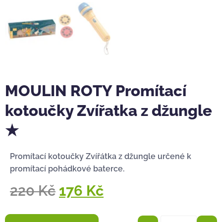
MOULIN ROTY Promítací
kotoučky Zvířatka z džungle
★
Promítací kotoučky Zvířátka z džungle určené k
promítací pohádkové baterce.
220
Kč
176
Kč