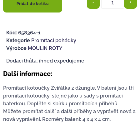
-
+
Přidat do košíku
Kód:
658364-1
Kategorie
Promítací pohádky
Výrobce
MOULIN ROTY
Dodací lhůta: ihned expedujeme
Další informace:
Promítací kotoučky Zvířátka z džungle. V balení jsou tři
promítací kotoučky, stejné jako u sady s promítací
baterkou. Doplňte si sbírku promítacích příběhů.
Můžete promítat další a další příběhy a vyprávět nová a
nová vyprávění. Rozměry balení: 4 x 4 x 4 cm.