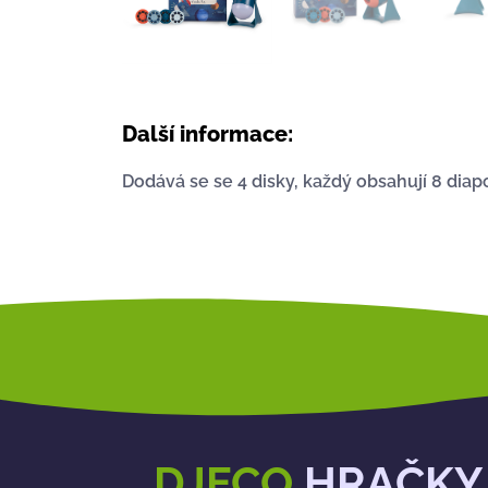
Další informace:
Dodává se se 4 disky, každý obsahují 8 diap
DJECO
HRAČKY