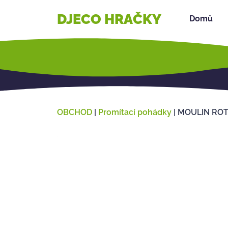
DJECO HRAČKY
Domů
OBCHOD
|
Promítací pohádky
|
MOULIN ROTY