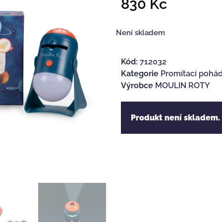
830
Kč
Není skladem
Kód:
712032
Kategorie
Promítací pohá
Výrobce
MOULIN ROTY
Produkt není skladem.