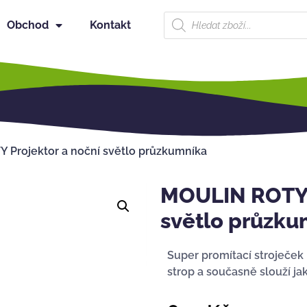
Obchod
Kontakt
 Projektor a noční světlo průzkumníka
MOULIN ROTY P
světlo průzku
Super promítací stroječek
strop a současně slouží ja