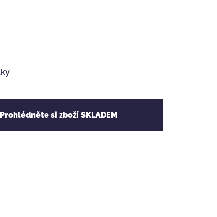
dky
 Prohlédněte si zboží SKLADEM