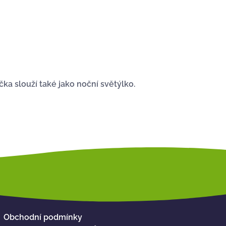
čka slouží také jako noční světýlko.
Obchodní podmínky