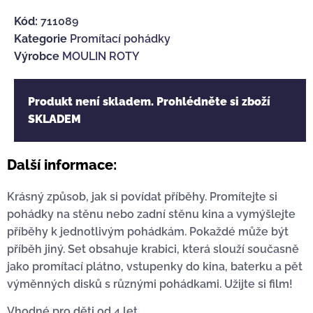
Kód:
711089
Kategorie
Promítací pohádky
Výrobce
MOULIN ROTY
Produkt není skladem. Prohlédněte si zboží
SKLADEM
Další informace:
Krásný způsob, jak si povídat příběhy. Promítejte si
pohádky na stěnu nebo zadní stěnu kina a vymýšlejte
příběhy k jednotlivým pohádkám. Pokaždé může být
příběh jiný. Set obsahuje krabici, která slouží současně
jako promítací plátno, vstupenky do kina, baterku a pět
výměnných disků s různými pohádkami. Užijte si film!
Vhodné pro děti od 4 let.