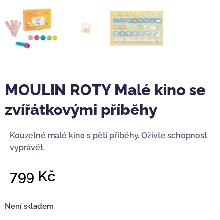
MOULIN ROTY Malé kino se
zvířátkovými příběhy
Kouzelné malé kino s pěti příběhy. Oživte schopnost
vyprávět.
799
Kč
Není skladem