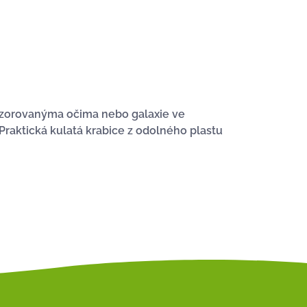
a vzorovanýma očima nebo galaxie ve
Praktická kulatá krabice z odolného plastu