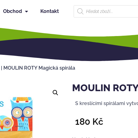
Obchod
Kontakt
|
MOULIN ROTY Magická spirála
MOULIN ROTY 
S kreslícími spirálami vyt
180
Kč