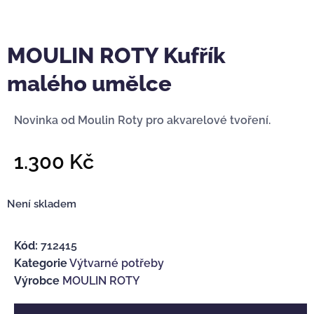
MOULIN ROTY Kufřík
malého umělce
Novinka od Moulin Roty pro akvarelové tvoření.
1.300
Kč
Není skladem
Kód:
712415
Kategorie
Výtvarné potřeby
Výrobce
MOULIN ROTY