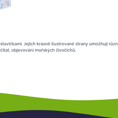
stavičkami.
Jejich krásně ilustrované strany umožňují různ
očítat, objevování mořských živočichů.