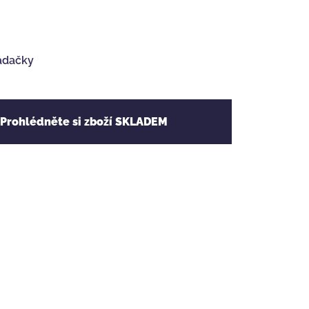
ádačky
 Prohlédněte si zboží SKLADEM