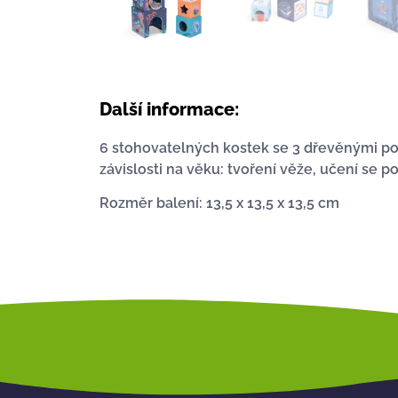
Další informace:
6 stohovatelných kostek se 3 dřevěnými po
závislosti na věku: tvoření věže, učení se p
Rozměr balení: 13,5 x 13,5 x 13,5 cm