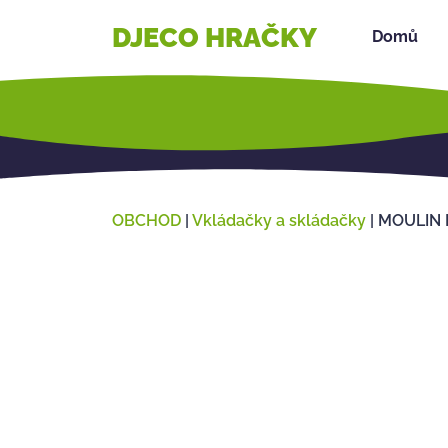
DJECO HRAČKY
Domů
OBCHOD
|
Vkládačky a skládačky
|
MOULIN R