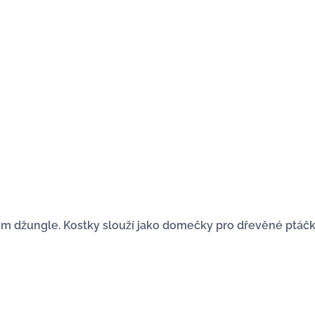
em džungle. Kostky slouží jako domečky pro dřevěné ptáčk