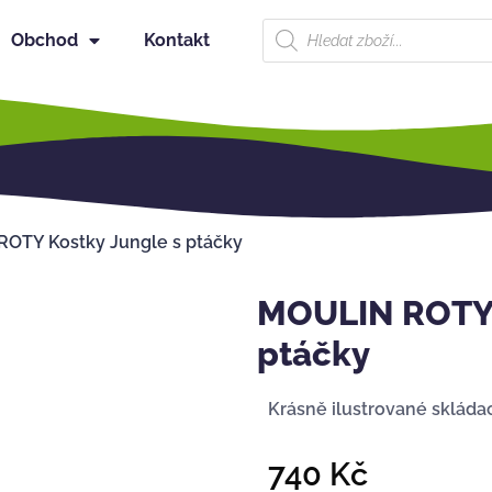
Obchod
Kontakt
OTY Kostky Jungle s ptáčky
MOULIN ROTY 
ptáčky
Krásně ilustrované skládac
740
Kč