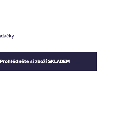
ádačky
 Prohlédněte si zboží SKLADEM