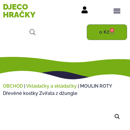
DJECO
HRAČKY
0
0
Kč
OBCHOD
|
Vkládačky a skládačky
|
MOULIN ROTY
Dřevěné kostky Zvířata z džungle