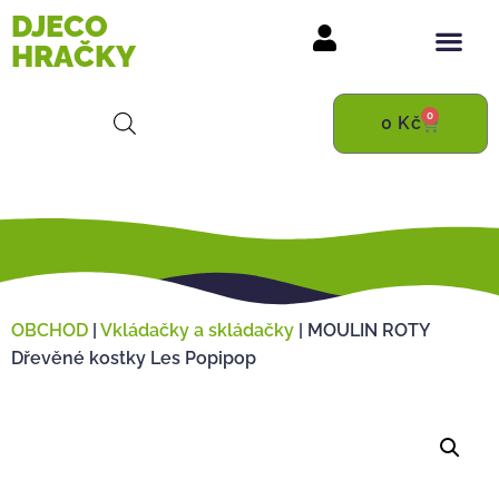
DJECO
HRAČKY
0
0
Kč
OBCHOD
|
Vkládačky a skládačky
|
MOULIN ROTY
Dřevěné kostky Les Popipop