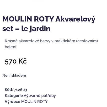
MOULIN ROTY Akvarelový
set – le jardin
Krásné akvarelové barvy v praktickém (cestovním)
balení.
570
Kč
Není skladem
Kód:
712603
Kategorie
Výtvarné potřeby
Výrobce
MOULIN ROTY