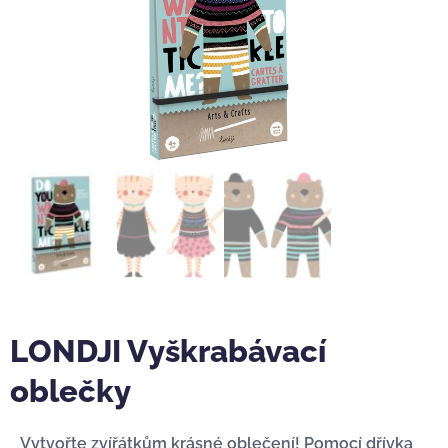
LONDJI Vyškrabávací
oblečky
Vytvořte zvířátkům krásné oblečení! Pomocí dřívka