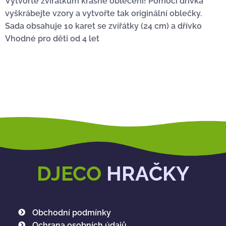
Vytvořte zvířátkům krásné oblečení! Pomocí dřívka
vyškrábejte vzory a vytvořte tak originální oblečky.
Sada obsahuje 10 karet se zvířátky (24 cm) a dřívko
Vhodné pro děti od 4 let
DJECO
HRAČKY
Obchodní podmínky
Ochrana osobních údajů