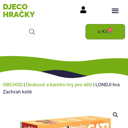
DJECO
HRAČKY
0
0
Kč
OBCHOD
|
Deskové a karetní hry pro děti
|
LONDJI hra
Zachraň kotě