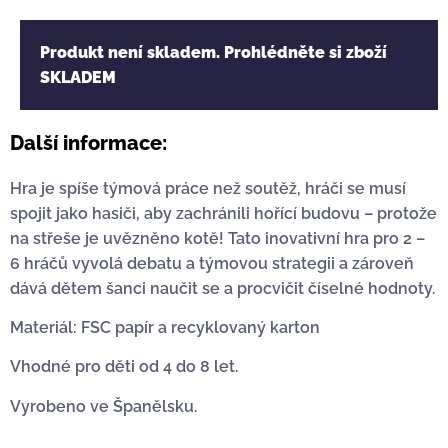
Produkt není skladem. Prohlédněte si zboží
SKLADEM
Další informace:
Hra je spíše týmová práce než soutěž, hráči se musí
spojit jako hasiči, aby zachránili hořící budovu – protože
na střeše je uvězněno kotě! Tato inovativní hra pro 2 –
6 hráčů vyvolá debatu a týmovou strategii a zároveň
dává dětem šanci naučit se a procvičit číselné hodnoty.
Materiál: FSC papír a recyklovaný karton
Vhodné pro děti od 4 do 8 let.
Vyrobeno ve Španělsku.