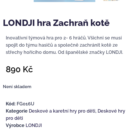
LONDJI hra Zachraň kotě
Inovativní týmová hra pro 2- 6 hráčů. Všichni se musí
spojit do týmu hasičů a společně zachránit kotě ze
střechy hořícího domu. Od španělské značky LONDJI.
890
Kč
Není skladem
Kód:
FG016U
Kategorie
Deskové a karetní hry pro děti
,
Deskové hry
pro děti
Výrobce
LONDJI