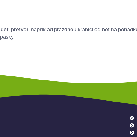
ti přetvoří například prázdnou krabici od bot na pohádko
pásky.