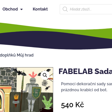
Obchod
Kontakt
doplňků Můj hrad
FABELAB Sada
Pomocí dekorační sady sam
prázdnou krabici od bot.
540
Kč