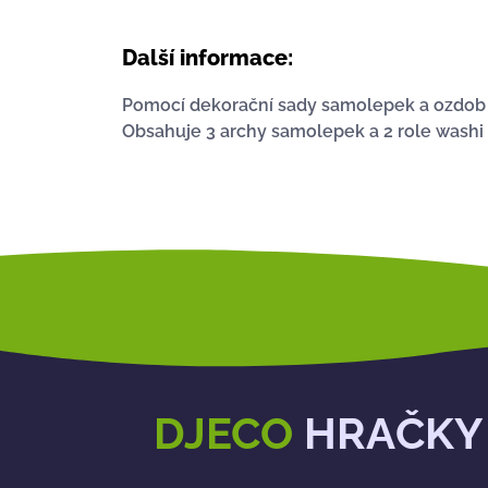
Další informace:
Pomocí dekorační sady samolepek a ozdob dě
Obsahuje 3 archy samolepek a 2 role washi 
DJECO
HRAČKY