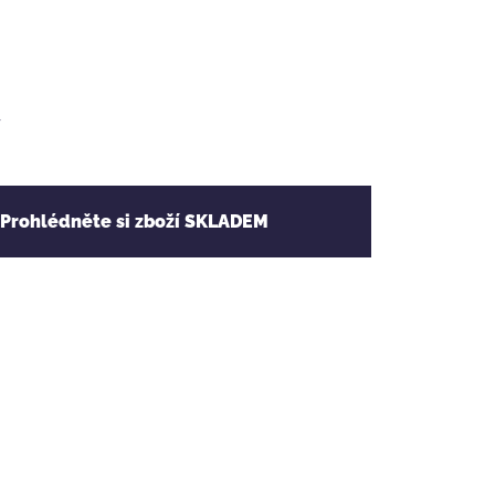
y
 Prohlédněte si zboží SKLADEM