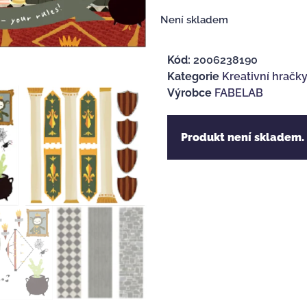
Není skladem
Kód:
2006238190
Kategorie
Kreativní hračk
Výrobce
FABELAB
Produkt není skladem.