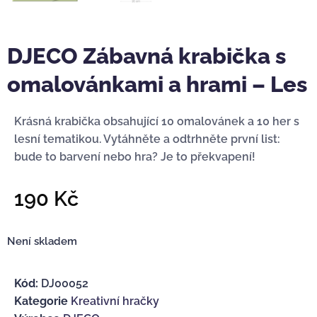
DJECO Zábavná krabička s
omalovánkami a hrami – Les
Krásná krabička obsahující 10 omalovánek a 10 her s
lesní tematikou. Vytáhněte a odtrhněte první list:
bude to barvení nebo hra? Je to překvapení!
190
Kč
Není skladem
Kód:
DJ00052
Kategorie
Kreativní hračky