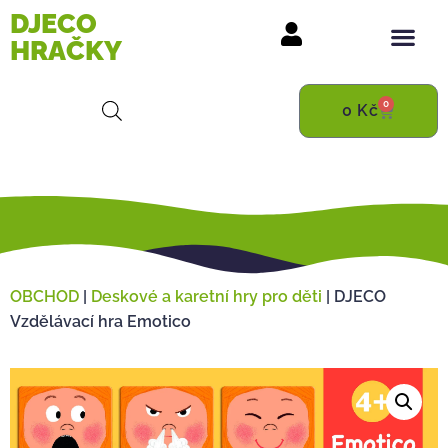
DJECO
HRAČKY
0
0
Kč
OBCHOD
|
Deskové a karetní hry pro děti
|
DJECO
Vzdělávací hra Emotico