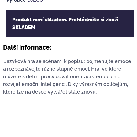
Produkt není skladem. Prohlédněte si zboží
SKLADEM
Další informace:
Jazyková hra se scénami k popisu: pojmenujte emoce
a rozpoznávejte různé stupně emocí. Hra, ve které
můžete s dětmi procvičovat orientaci v emocích a
rozvíjet emoční inteligenci. Díky výrazným obličejům,
které lze na desce vytvářet stále znovu.