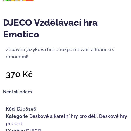
DJECO Vzdělávací hra
Emotico
Zábavná jazyková hra o rozpoznávání a hraní si s
emocemi!
370
Kč
Není skladem
Kód:
DJ08196
Kategorie
Deskové a karetní hry pro děti
,
Deskové hry
pro děti
Výrobce
DJECO