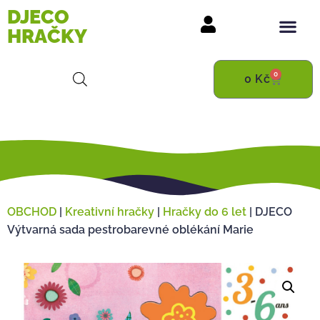
DJECO
HRAČKY
0
0
Kč
OBCHOD
|
Kreativní hračky
|
Hračky do 6 let
|
DJECO
Výtvarná sada pestrobarevné oblékání Marie