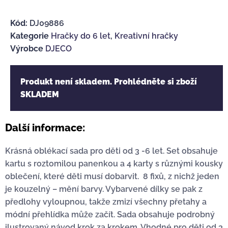
Kód:
DJ09886
Kategorie
Hračky do 6 let
,
Kreativní hračky
Výrobce
DJECO
Produkt není skladem. Prohlédněte si zboží
SKLADEM
Další informace:
Krásná oblékací sada pro děti od 3 -6 let. Set obsahuje
kartu s roztomilou panenkou a 4 karty s různými kousky
oblečení, které děti musí dobarvit. 8 fixů, z nichž jeden
je kouzelný – mění barvy. Vybarvené dílky se pak z
předlohy vyloupnou, takže zmizí všechny přetahy a
módní přehlídka může začít. Sada obsahuje podrobný
ilustrovaný návod krok za krokem. Vhodné pro děti od 3