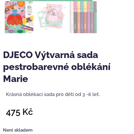
DJECO Výtvarná sada
pestrobarevné oblékání
Marie
Krásná oblékací sada pro děti od 3 -6 let.
475
Kč
Není skladem