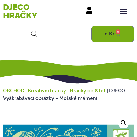
DJECO
HRAČKY
0
0
Kč
OBCHOD
|
Kreativní hračky
|
Hračky od 6 let
|
DJECO
Vyškrabávací obrázky – Mořské mámení