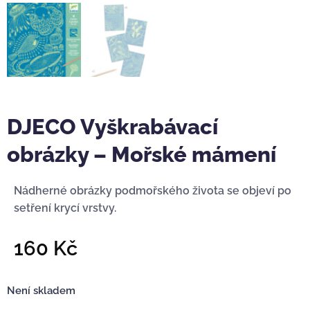
DJECO Vyškrabávací
obrázky – Mořské mámení
Nádherné obrázky podmořského života se objeví po
setření krycí vrstvy.
160
Kč
Není skladem