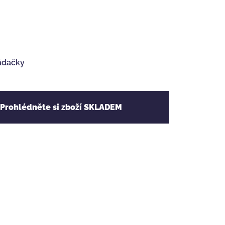
ádačky
 Prohlédněte si zboží SKLADEM