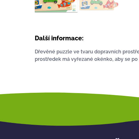
Další informace:
Dřevěné puzzle ve tvaru dopravních prostře
prostředek má vyřezané okénko, aby se po u