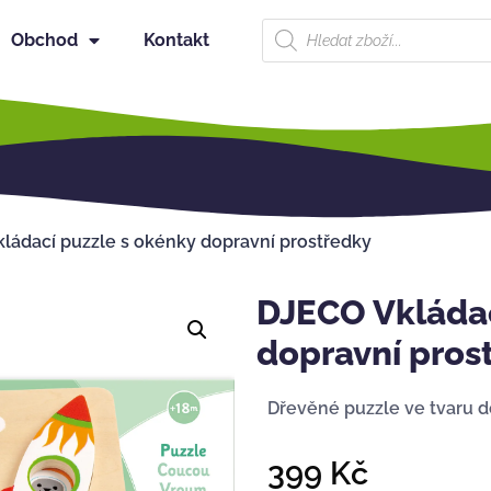
Obchod
Kontakt
ládací puzzle s okénky dopravní prostředky
DJECO Vkládac
dopravní pros
Dřevěné puzzle ve tvaru d
399
Kč