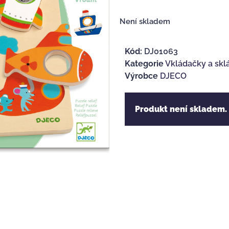
Není skladem
Kód:
DJ01063
Kategorie
Vkládačky a skl
Výrobce
DJECO
Produkt není skladem.