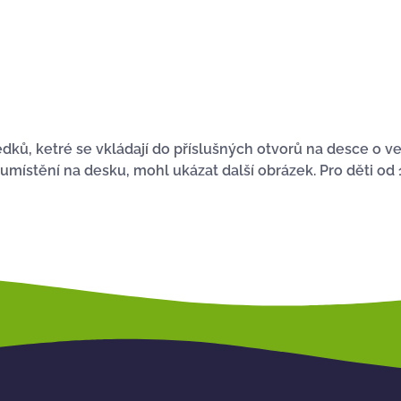
dků, ketré se vkládají do příslušných otvorů na desce o v
místění na desku, mohl ukázat další obrázek. Pro děti od 