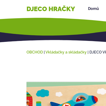
DJECO HRAČKY
Domů
OBCHOD
|
Vkládačky a skládačky
|
DJECO Vk