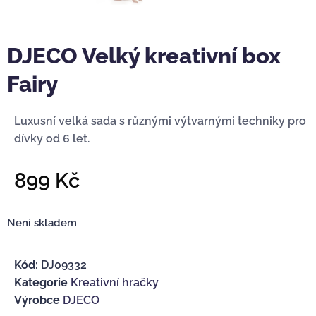
DJECO Velký kreativní box
Fairy
Luxusní velká sada s různými výtvarnými techniky pro
dívky od 6 let.
899
Kč
Není skladem
Kód:
DJ09332
Kategorie
Kreativní hračky
Výrobce
DJECO