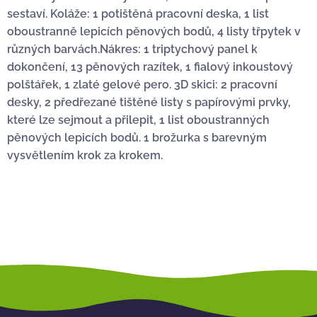
sestaví. Koláže: 1 potištěná pracovní deska, 1 list
oboustranně lepicích pěnových bodů, 4 listy třpytek v
různých barvách.Nákres: 1 triptychový panel k
dokončení, 13 pěnových razítek, 1 fialový inkoustový
polštářek, 1 zlaté gelové pero. 3D skici: 2 pracovní
desky, 2 předřezané tištěné listy s papírovými prvky,
které lze sejmout a přilepit, 1 list oboustranných
pěnových lepicích bodů. 1 brožurka s barevným
vysvětlením krok za krokem.