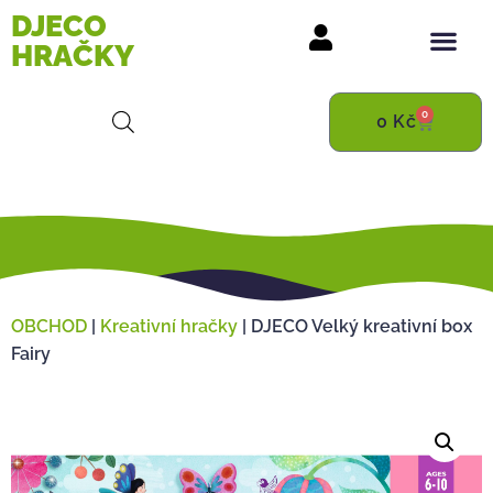
DJECO
HRAČKY
0
0
Kč
OBCHOD
|
Kreativní hračky
|
DJECO Velký kreativní box
Fairy