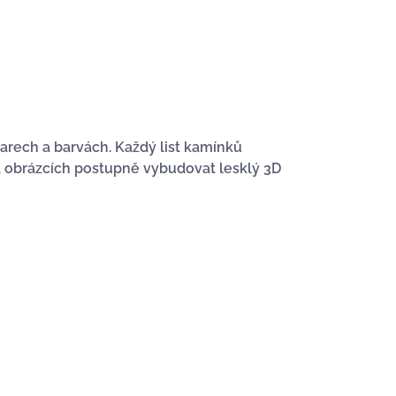
arech a barvách. Každý list kamínků
 obrázcích postupně vybudovat lesklý 3D