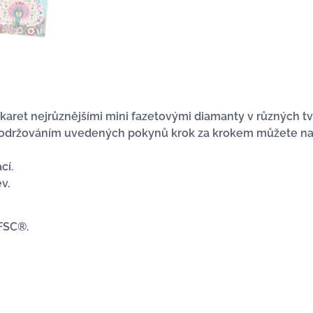
 karet nejrůznějšími mini fazetovými diamanty v různých tv
Dodržováním uvedených pokynů krok za krokem můžete na
cí.
v.
 FSC®.