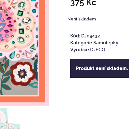
375
Kč
Není skladem
Kód:
DJ09432
Kategorie
Samolepky
Výrobce
DJECO
Produkt není skladem.