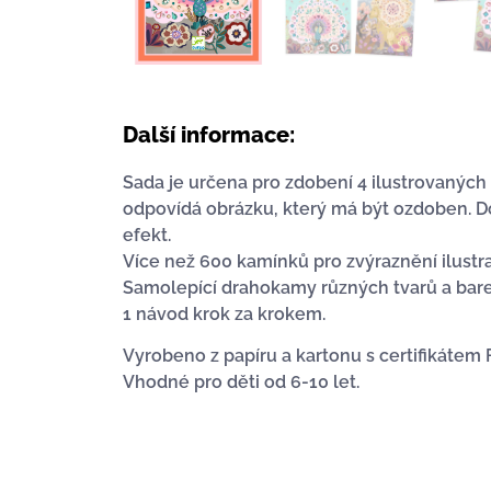
Další informace:
Sada je určena pro zdobení 4 ilustrovaných
odpovídá obrázku, který má být ozdoben. 
efekt.
Více než 600 kamínků pro zvýraznění ilustra
Samolepící drahokamy různých tvarů a bare
1 návod krok za krokem.
Vyrobeno z papíru a kartonu s certifikátem
Vhodné pro děti od 6-10 let.