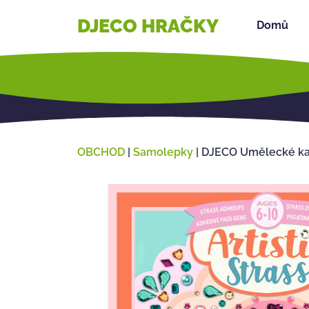
DJECO HRAČKY
Domů
OBCHOD
|
Samolepky
|
DJECO Umělecké kam