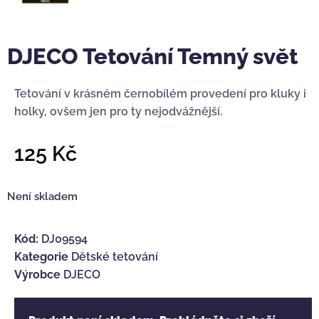
DJECO Tetování Temný svět
Tetování v krásném černobílém provedení pro kluky i
holky, ovšem jen pro ty nejodvážnější.
125
Kč
Není skladem
Kód:
DJ09594
Kategorie
Dětské tetování
Výrobce
DJECO