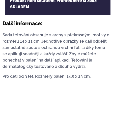
Produkt není skladem. Prohlédněte si zboží
SKLADEM
Další informace:
Sada tetování obsahuje 2 archy s překrásnými motivy o
rozměru 14 x 21 cm. Jednotlivé obrázky se dají oddělit
samostatně spolu s ochranou vrchní folií a díky tomu
se aplikují snadněji a každý zvlášť. Zbylé můžete
ponechat v balení na další aplikaci. Tetování je
dermatologicky testováno a dlouho vydrží.
Pro děti od 3 let. Rozměry balení 14,5 x 23 cm.