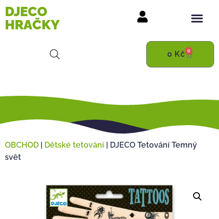
DJECO
HRAČKY
0
0
Kč
OBCHOD
|
Dětské tetování
|
DJECO Tetování Temný
svět