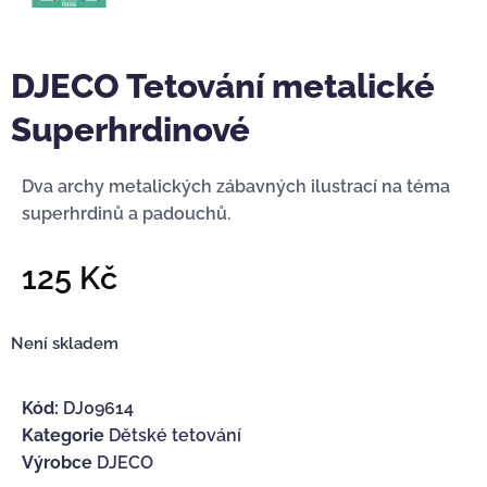
DJECO Tetování metalické
Superhrdinové
Dva archy metalických zábavných ilustrací na téma
superhrdinů a padouchů.
125
Kč
Není skladem
Kód:
DJ09614
Kategorie
Dětské tetování
Výrobce
DJECO