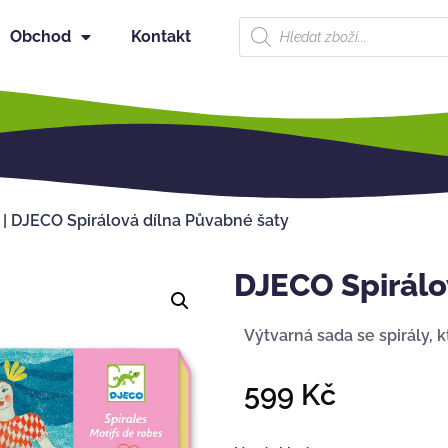
Obchod
Kontakt
|
DJECO Spirálová dílna Půvabné šaty
DJECO Spirálo
Výtvarná sada se spirály, 
599
Kč