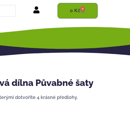
0
0
Kč
vá dílna Půvabné šaty
kterými dotvoříte 4 krásné předlohy.