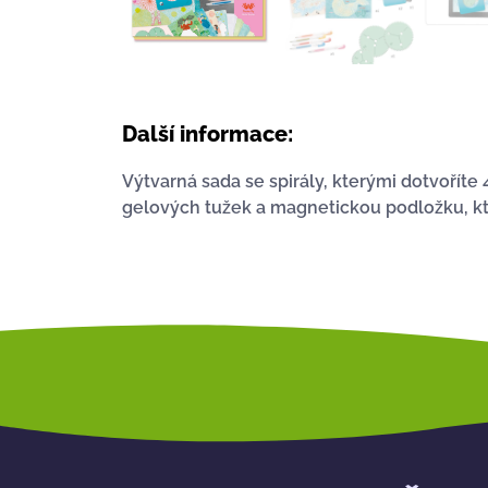
Další informace:
Výtvarná sada se spirály, kterými dotvoříte
gelových tužek a magnetickou podložku, kter