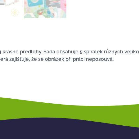
 4 krásné předlohy. Sada obsahuje 5 spirálek různých velik
á zajišťuje, že se obrázek při práci neposouvá.