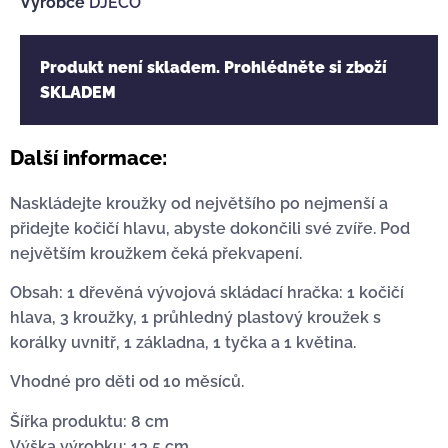
Výrobce
DJECO
Produkt není skladem. Prohlédněte si zboží
SKLADEM
Další informace:
Naskládejte kroužky od největšího po nejmenší a
přidejte kočičí hlavu, abyste dokončili své zvíře. Pod
největším kroužkem čeká překvapení.
Obsah: 1 dřevěná vývojová skládací hračka: 1 kočičí
hlava, 3 kroužky, 1 průhledný plastový kroužek s
korálky uvnitř, 1 základna, 1 tyčka a 1 květina.
Vhodné pro děti od 10 měsíců.
Šířka produktu: 8 cm
Výška výrobku: 13,5 cm