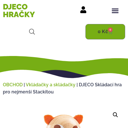
DJECO
HRAČKY
0
0
Kč
OBCHOD
|
Vkládačky a skládačky
|
DJECO Skládací hra
pro nejmenší Stackitou