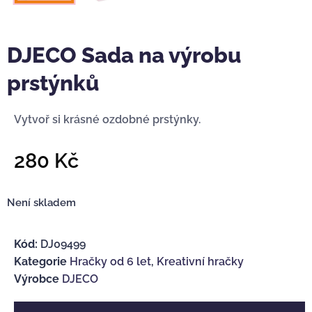
DJECO Sada na výrobu
prstýnků
Vytvoř si krásné ozdobné prstýnky.
280
Kč
Není skladem
Kód:
DJ09499
Kategorie
Hračky od 6 let
,
Kreativní hračky
Výrobce
DJECO