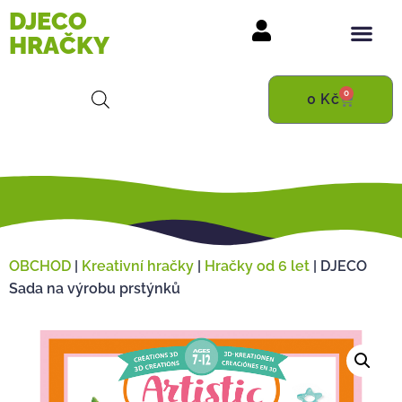
DJECO
HRAČKY
0
0
Kč
OBCHOD
|
Kreativní hračky
|
Hračky od 6 let
|
DJECO
Sada na výrobu prstýnků