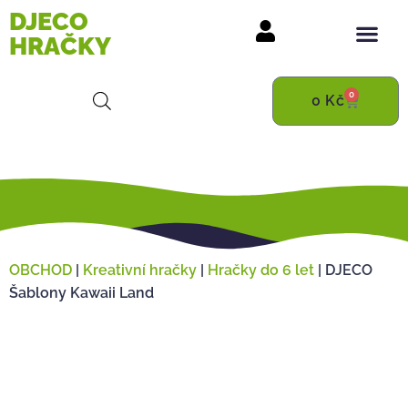
DJECO
HRAČKY
0
0
Kč
OBCHOD
|
Kreativní hračky
|
Hračky do 6 let
|
DJECO
Šablony Kawaii Land