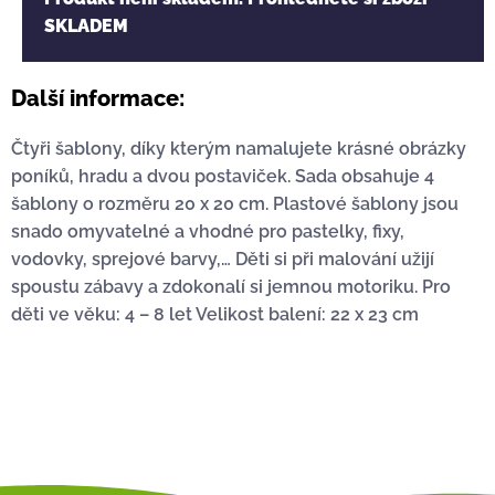
SKLADEM
Další informace:
Čtyři šablony, díky kterým namalujete krásné obrázky
poníků, hradu a dvou postaviček. Sada obsahuje 4
šablony o rozměru 20 x 20 cm. Plastové šablony jsou
snado omyvatelné a vhodné pro pastelky, fixy,
vodovky, sprejové barvy,… Děti si při malování užijí
spoustu zábavy a zdokonalí si jemnou motoriku. Pro
děti ve věku: 4 – 8 let Velikost balení: 22 x 23 cm