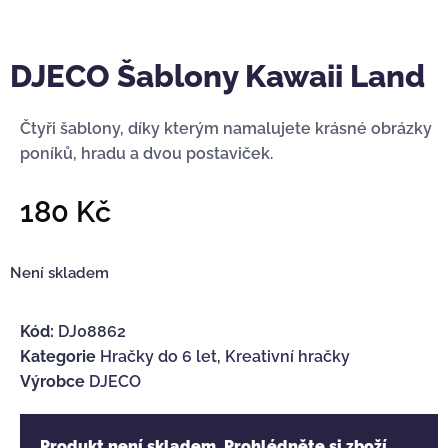
DJECO Šablony Kawaii Land
Čtyři šablony, díky kterým namalujete krásné obrázky
poníků, hradu a dvou postaviček.
180
Kč
Není skladem
Kód:
DJ08862
Kategorie
Hračky do 6 let
,
Kreativní hračky
Výrobce
DJECO
Produkt není skladem. Prohlédněte si zboží