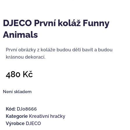
DJECO První koláž Funny
Animals
První obrázky z koláže budou děti bavit a budou
krásnou dekorací.
480
Kč
Není skladem
Kód:
DJ08666
Kategorie
Kreativní hračky
Výrobce
DJECO