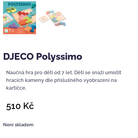
DJECO Polyssimo
Naučná hra pro děti od 7 let. Děti se snaží umístit
hracích kameny dle příslušného vyobrazení na
kartičce.
510
Kč
Není skladem