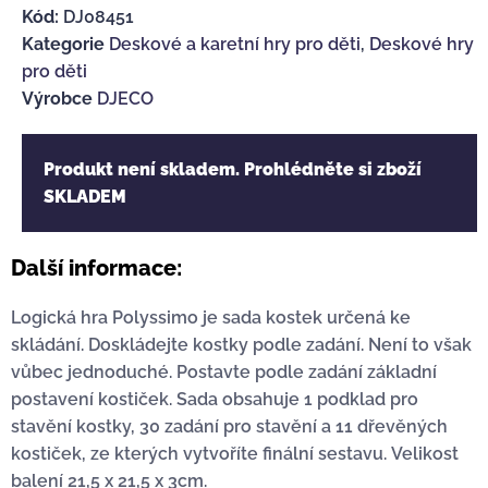
Kód:
DJ08451
Kategorie
Deskové a karetní hry pro děti
,
Deskové hry
pro děti
Výrobce
DJECO
Produkt není skladem. Prohlédněte si zboží
SKLADEM
Další informace:
Logická hra Polyssimo je sada kostek určená ke
skládání. Doskládejte kostky podle zadání. Není to však
vůbec jednoduché. Postavte podle zadání základní
postavení kostiček. Sada obsahuje 1 podklad pro
stavění kostky, 30 zadání pro stavění a 11 dřevěných
kostiček, ze kterých vytvoříte finální sestavu. Velikost
balení 21,5 x 21,5 x 3cm.