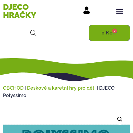
DJECO
HRAČKY
0
0
Kč
OBCHOD
|
Deskové a karetní hry pro děti
|
DJECO
Polyssimo