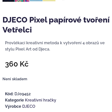
DJECO Pixel papírové tvoření
Vetřelci
Provlékací kreativní metoda k vytvoření 4 obrazů ve
stylu Pixel Art od Djeca.
360
Kč
Není skladem
Kód:
DJ09452
Kategorie
Kreativní hračky
Výrobce
DJECO