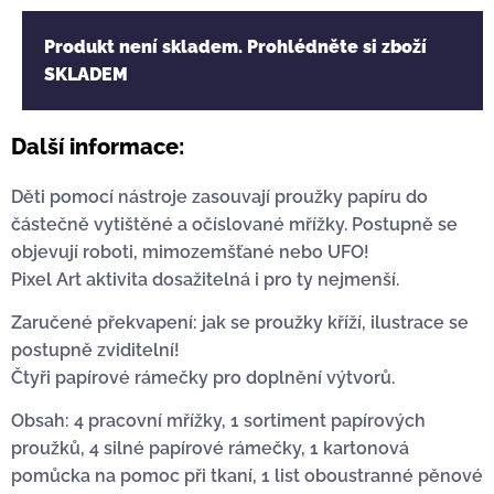
Produkt není skladem. Prohlédněte si zboží
SKLADEM
Další informace:
Děti pomocí nástroje zasouvají proužky papíru do
částečně vytištěné a očíslované mřížky. Postupně se
objevují roboti, mimozemšťané nebo UFO!
Pixel Art aktivita dosažitelná i pro ty nejmenší.
Zaručené překvapení: jak se proužky kříží, ilustrace se
postupně zviditelní!
Čtyři papírové rámečky pro doplnění výtvorů.
Obsah: 4 pracovní mřížky, 1 sortiment papírových
proužků, 4 silné papírové rámečky, 1 kartonová
pomůcka na pomoc při tkaní, 1 list oboustranné pěnové