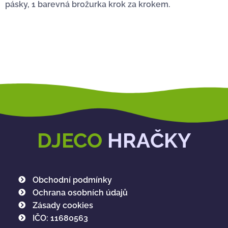
pásky, 1 barevná brožurka krok za krokem.
DJECO
HRAČKY
Obchodní podmínky
Ochrana osobních údajů
Zásady cookies
IČO: 11680563