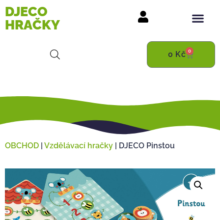
DJECO
HRAČKY
0
0
Kč
OBCHOD
|
Vzdělávací hračky
|
DJECO Pinstou