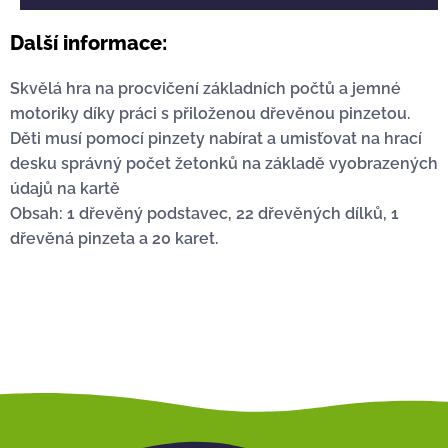
Další informace:
Skvělá hra na procvičení základních počtů a jemné
motoriky díky práci s přiloženou dřevěnou pinzetou.
Děti musí pomocí pinzety nabírat a umisťovat na hrací
desku správný počet žetonků na základě vyobrazených
údajů na kartě
Obsah: 1 dřevěný podstavec, 22 dřevěných dílků, 1
dřevěná pinzeta a 20 karet.