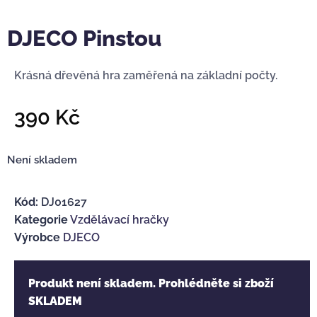
DJECO Pinstou
Krásná dřevěná hra zaměřená na základní počty.
390
Kč
Není skladem
Kód:
DJ01627
Kategorie
Vzdělávací hračky
Výrobce
DJECO
Produkt není skladem. Prohlédněte si zboží
SKLADEM