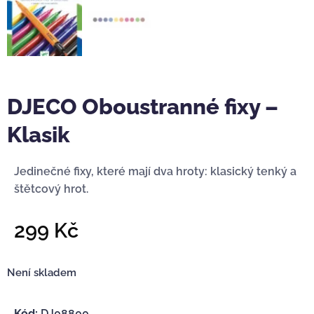
DJECO Oboustranné fixy –
Klasik
Jedinečné fixy, které mají dva hroty: klasický tenký a
štětcový hrot.
299
Kč
Není skladem
Kód:
DJ08800