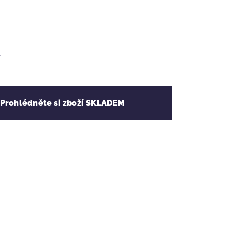
y
 Prohlédněte si zboží SKLADEM