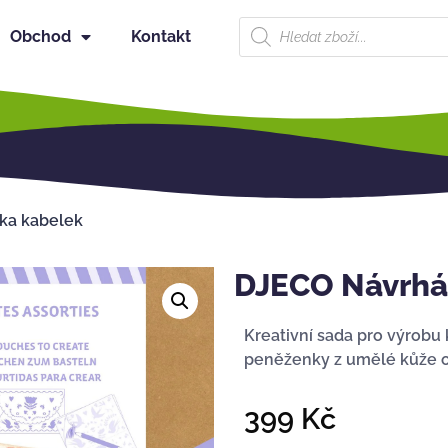
Obchod
Kontakt
ka kabelek
DJECO Návrhá
Kreativní sada pro výrobu
peněženky z umělé kůže o
399
Kč