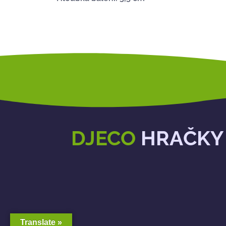
DJECO
HRAČKY
Translate »