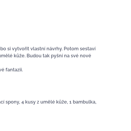
si vytvořit vlastní návrhy. Potom sestaví
umělé kůže. Budou tak pyšní na své nové
 fantazii.
ací spony, 4 kusy z umělé kůže, 1 bambulka,