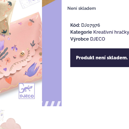
Není skladem
Kód:
DJ07976
Kategorie
Kreativní hračk
Výrobce
DJECO
Produkt není skladem.