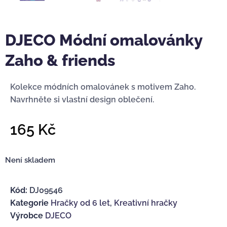
DJECO Módní omalovánky
Zaho & friends
Kolekce módních omalovánek s motivem Zaho.
Navrhněte si vlastní design oblečení.
165
Kč
Není skladem
Kód:
DJ09546
Kategorie
Hračky od 6 let
,
Kreativní hračky
Výrobce
DJECO