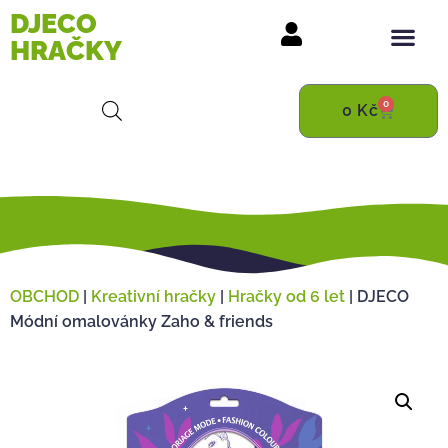
DJECO
HRAČKY
0
0
Kč
OBCHOD
|
Kreativní hračky
|
Hračky od 6 let
|
DJECO
Módní omalovánky Zaho & friends