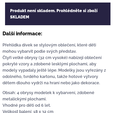
Produkt není skladem. Prohlédněte si zboží
SKLADEM
Další informace:
Přehlídka dívek se stylovým oblečení, které děti
mohou vybarvit podle svých představ.
Čtyři velké obrysy (32 cm vysoké) nabízejí oblečení
pokryté vzory a zdobené lesklými plochami, aby
modely vypadaly ještě lépe. Modelky jsou vyřezány z
odolného, tvrdého kartonu, takže hotové výtvory
dětem dlouho vydrží na hraní nebo jako dekorace.
Obsah: 4 obrysy modelek k vybarvení, zdobené
metalickými plochami.
Vhodné pro děti od 6 let.
Velikost balení: 18 x 32 cm