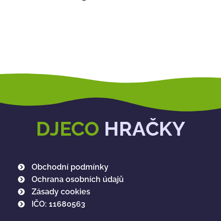
DJECO
HRAČKY
Obchodní podmínky
Ochrana osobních údajů
Zásady cookies
IČO: 11680563