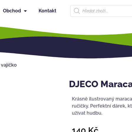
Obchod
Kontakt
vajíčko
DJECO Maracas
Krásně ilustrovaný maracas
ručičky. Perfektní dárek, 
užívat hudbu.
140
Kč