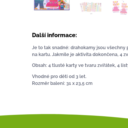
Další informace:
Je to tak snadné: drahokamy jsou všechny p
na kartu.
Jakmile je aktivita dokončena, 4 zv
Obsah: 4 tlusté karty ve tvaru zvířátek, 4 
Vhodné pro děti od 3 let.
Rozměr balení: 31 x 23,5 cm