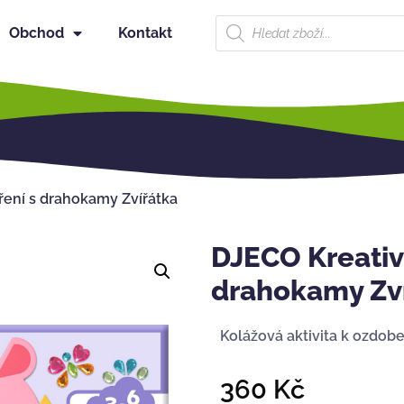
Obchod
Kontakt
ření s drahokamy Zvířátka
DJECO Kreativn
drahokamy Zv
Kolážová aktivita k ozdobe
360
Kč