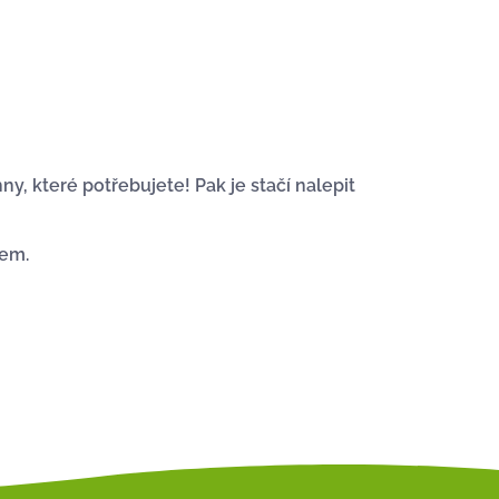
ny, které potřebujete!
Pak je stačí nalepit
kem.