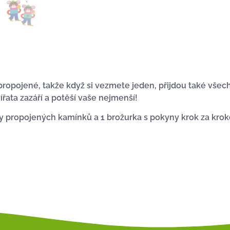
ropojené, takže když si vezmete jeden, přijdou také všech
ířata zazáří a potěší vaše nejmenší!
listy propojených kamínků a 1 brožurka s pokyny krok za kro