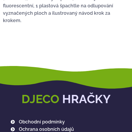
fluorescentní, 1 plastová špachtle na odlupování
vyznačených ploch a ilustrovaný návod krok za
krokem.
DJECO
HRAČKY
Obchodní podmínky
Ochrana osobních údajů