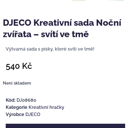
DJECO Kreativní sada Noční
zvířata – svítí ve tmě
Výtvarná sada s písky, které svítí ve tmě!
540
Kč
Není skladem
Kód:
DJ08680
Kategorie
Kreativní hračky
Výrobce
DJECO