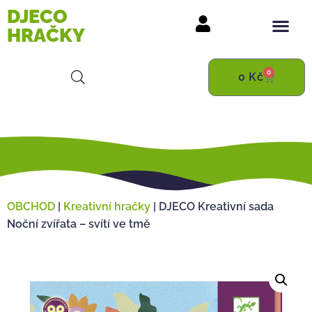
DJECO
HRAČKY
0
0
Kč
OBCHOD
|
Kreativní hračky
|
DJECO Kreativní sada
Noční zvířata – svítí ve tmě