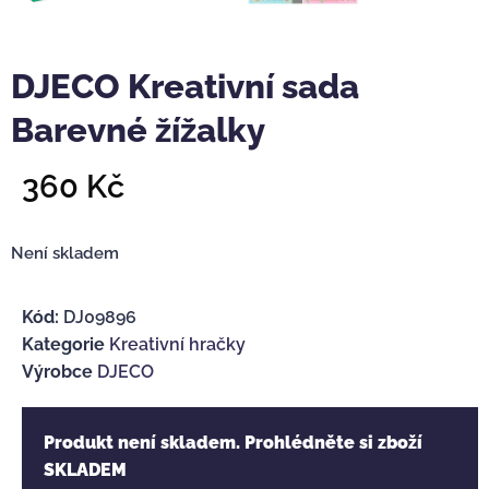
DJECO Kreativní sada
Barevné žížalky
360
Kč
Není skladem
Kód:
DJ09896
Kategorie
Kreativní hračky
Výrobce
DJECO
Produkt není skladem. Prohlédněte si zboží
SKLADEM