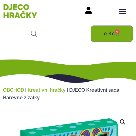
DJECO
HRAČKY
0
0
Kč
OBCHOD
|
Kreativní hračky
|
DJECO Kreativní sada
Barevné žížalky