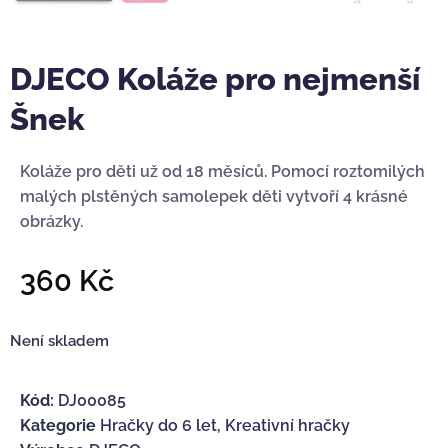
DJECO Koláže pro nejmenší
Šnek
Koláže pro děti už od 18 měsíců. Pomocí roztomilých
malých plstěných samolepek děti vytvoří 4 krásné
obrázky.
360
Kč
Není skladem
Kód:
DJ00085
Kategorie
Hračky do 6 let
,
Kreativní hračky