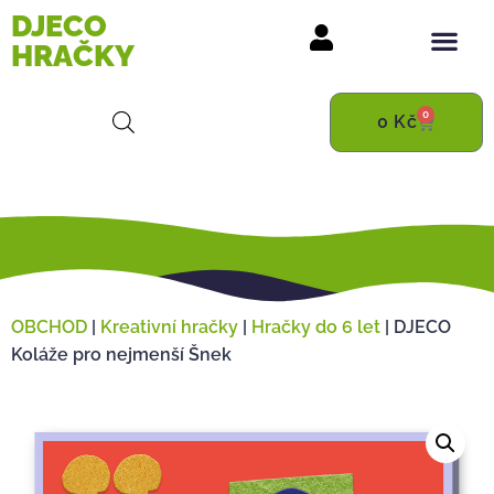
DJECO
HRAČKY
0
0
Kč
OBCHOD
|
Kreativní hračky
|
Hračky do 6 let
|
DJECO
Koláže pro nejmenší Šnek