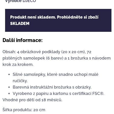
Výrobce
DJECO
Produkt není skladem. Prohlédněte si zboží
SKLADEM
Další informace:
Obsah: 4 obrázkové podklady (20 x 20 cm), 72
plstěných samolepek (6 barev) a 1 brožurka s návodem
krok za krokem.
Silné samolepky, které snadno uchopí malé
ručičky.
Barevná instruktážní brožurka s obrázky.
Vyrobeno z papíru a kartonu s certifikací FSC®.
Vhodné pro děti od 18 měsíců.
Šířka produktu: 20 cm