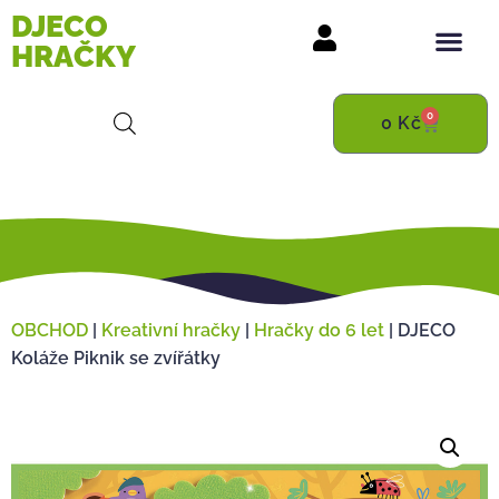
DJECO
HRAČKY
0
0
Kč
OBCHOD
|
Kreativní hračky
|
Hračky do 6 let
|
DJECO
Koláže Piknik se zvířátky