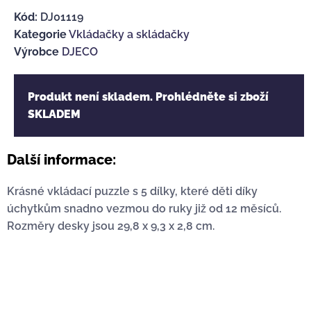
Kód:
DJ01119
Kategorie
Vkládačky a skládačky
Výrobce
DJECO
Produkt není skladem. Prohlédněte si zboží
SKLADEM
Další informace:
Krásné vkládací puzzle s 5 dílky, které děti díky
úchytkům snadno vezmou do ruky již od 12 měsíců.
Rozměry desky jsou
29,8 x 9,3 x 2,8
cm.