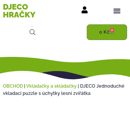
DJECO
HRAČKY
0
0
Kč
OBCHOD
|
Vkládačky a skládačky
|
DJECO Jednoduché
vkladací puzzle s úchytky lesní zvířátka