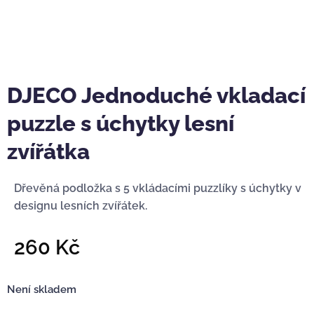
DJECO Jednoduché vkladací
puzzle s úchytky lesní
zvířátka
Dřevěná podložka s 5 vkládacími puzzlíky s úchytky v
designu lesních zvířátek.
260
Kč
Není skladem