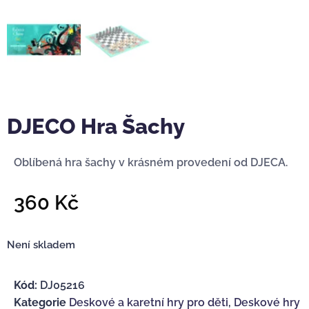
DJECO Hra Šachy
Oblíbená hra šachy v krásném provedení od DJECA.
360
Kč
Není skladem
Kód:
DJ05216
Kategorie
Deskové a karetní hry pro děti
,
Deskové hry